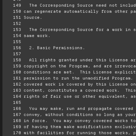
    149
    150
    151
    152
    153
    154
    155
    156
    157
    158
    159
    160
    161
    162
    163
    164
    165
    166
    167
    168
    169
    170