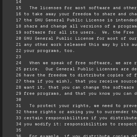
     14
     15
     16
     17
     18
     19
     20
     21
     22
     23
     24
     25
     26
     27
     28
     29
     30
     31
     32
     33
     34
     35
     36