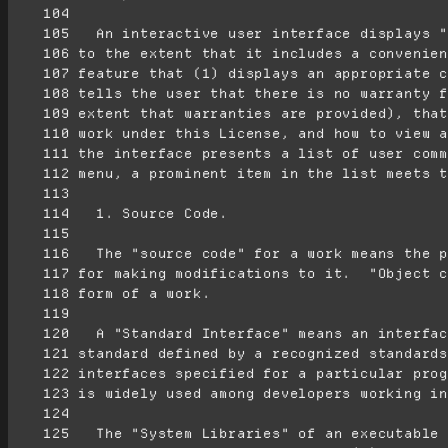
    104
    105
    106
    107
    108
    109
    110
    111
    112
    113
    114
    115
    116
    117
    118
    119
    120
    121
    122
    123
    124
    125