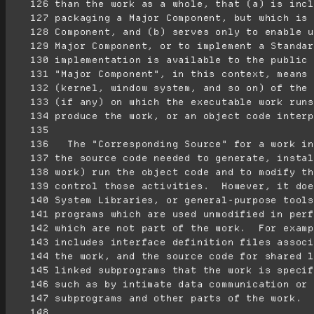
    126
    127
    128
    129
    130
    131
    132
    133
    134
    135
    136
    137
    138
    139
    140
    141
    142
    143
    144
    145
    146
    147
    148